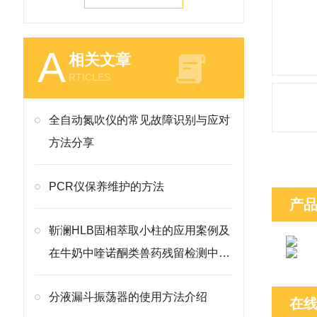
A
相关文章
RTICLES
全自动氮吹仪的常见故障识别与应对
方法分享
PCR仪保养维护的方法
产
靳澜HLB固相萃取小柱的应用案例及
在牛奶中喹诺酮类兽药残留检测中的
方法
分液漏斗振荡器的使用方法介绍
在