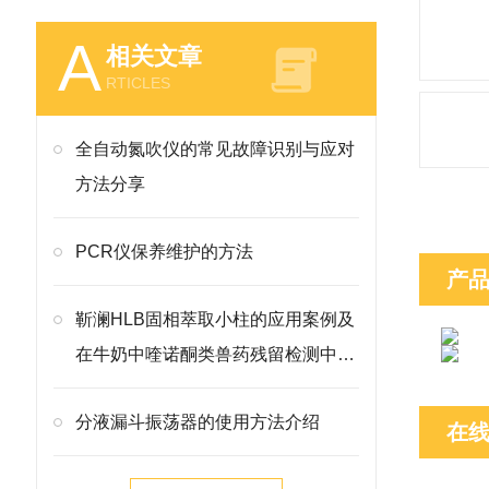
A
相关文章
RTICLES
全自动氮吹仪的常见故障识别与应对
方法分享
PCR仪保养维护的方法
产
靳澜HLB固相萃取小柱的应用案例及
在牛奶中喹诺酮类兽药残留检测中的
方法
分液漏斗振荡器的使用方法介绍
在