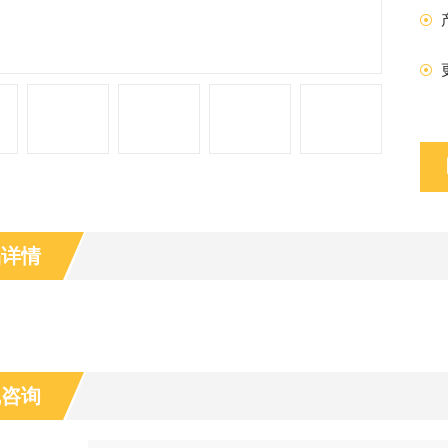
品详情
线咨询