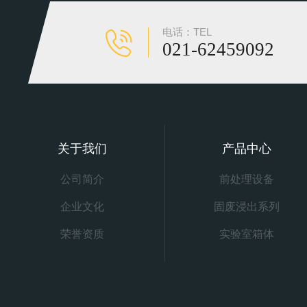
电话：TEL
021-62459092
关于我们
产品中心
公司简介
前处理设备
企业文化
固废浸出系列
荣誉资质
实验室箱体