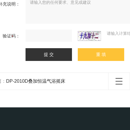
补充说明：
请输入计算
验证码：
篇：
DP-2010D叠加恒温气浴摇床