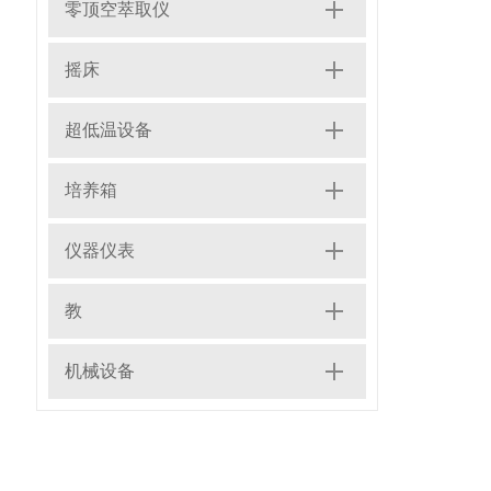
零顶空萃取仪
摇床
超低温设备
培养箱
仪器仪表
教
机械设备