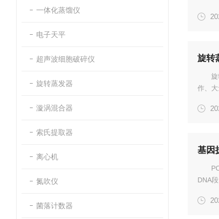
则结合
一体化蒸馏仪
20
沿着磷酸
电子天平
旋转
超声波细胞破碎仪
旋
旋转蒸发器
作、大
等。它
漩涡混合器
20
溶剂，
50...
索氏提取器
离心机
P
DNA
氮吹仪
散热系
20
面等各
菌落计数器