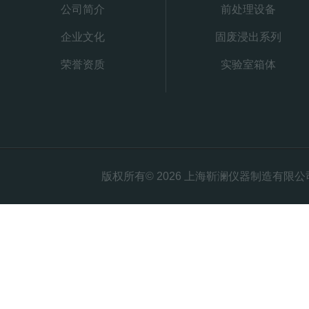
公司简介
前处理设备
企业文化
固废浸出系列
荣誉资质
实验室箱体
版权所有© 2026 上海靳澜仪器制造有限公司 Al