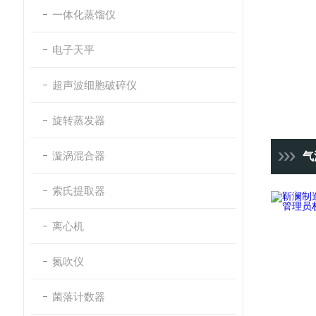
一体化蒸馏仪
电子天平
超声波细胞破碎仪
旋转蒸发器
漩涡混合器
气浴振荡
索氏提取器
离心机
氮吹仪
菌落计数器