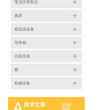
零顶空萃取仪
摇床
超低温设备
培养箱
仪器仪表
教
机械设备
A
技术文章