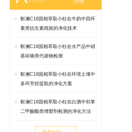
RTICLES
靳澜C18固相萃取小柱在牛奶中四环
素类抗生素残留的净化技术
靳澜C18固相萃取小柱在水产品中硝
基呋喃类代谢物检测
靳澜C18固相萃取小柱在环境土壤中
多环芳烃提取的净化方案
靳澜C18固相萃取小柱在白酒中邻苯
二甲酸酯类增塑剂检测的净化方法