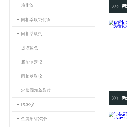
净化管
靳澜制
固相萃取纯化管
固相萃取剂
提取盐包
脂肪测定仪
固相萃取仪
24位固相萃取仪
靳澜制
PCR仪
金属浴/混匀仪